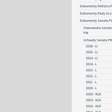
Dokumenty Rektora 
Dokumenty Rady Ucze
Dokumenty Senatu P
Stanowiska Senatu
PW
Uchwały Senatu P
2026 - LI
2025 - LI
2024 - LI
2024 - L
2023 - L
2022 - L
2021 - L
2020 - L
2020 - XLIX
2019 - XLIX
2018 - XLIX