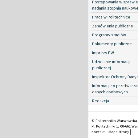
Postępowania w sprawie
nadania stopnia naukow
Praca w Politechnice
Zamówienia publiczne
Programy studiów
Dokumenty publiczne
Imprezy PW
Udzielanie informacji
publicznej
Inspektor Ochrony Dany
Informacje o przetwarza
danych osobowych
Redakcja
© Politechnika Warszawska
Pl. Politechniki 1, 00-661 W
Kontakt
Mapa strony