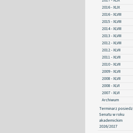
2017 - XLIX
2016 - XLIX
2016 - XLVIII
2015 - XLVIII
2014 - XLVIII
2013 - XLVIII
2012 - XLVIII
2012 - XLVII
2011 - XLVII
2010 - XLVII
2009 - XLVII
2008 - XLVII
2008 - XLVI
2007 - XLVI
Archiwum
Terminarz posied
Senatu w roku
akademickim
2026/2027