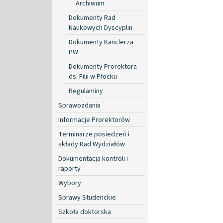
Archiwum
Dokumenty Rad
Naukowych Dyscyplin
Dokumenty Kanclerza
PW
Dokumenty Prorektora
ds. Filii w Płocku
Regulaminy
Sprawozdania
Informacje Prorektorów
Terminarze posiedzeń i
składy Rad Wydziałów
Dokumentacja kontroli i
raporty
Wybory
Sprawy Studenckie
Szkoła doktorska