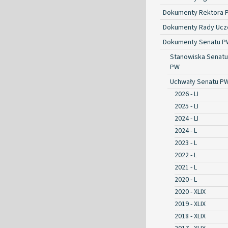
Dokumenty Rektora 
Dokumenty Rady Ucze
Dokumenty Senatu P
Stanowiska Senatu
PW
Uchwały Senatu P
2026 - LI
2025 - LI
2024 - LI
2024 - L
2023 - L
2022 - L
2021 - L
2020 - L
2020 - XLIX
2019 - XLIX
2018 - XLIX