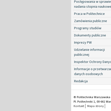
Postępowania w sprawie
nadania stopnia naukow
Praca w Politechnice
Zamówienia publiczne
Programy studiów
Dokumenty publiczne
Imprezy PW
Udzielanie informacji
publicznej
Inspektor Ochrony Dany
Informacje o przetwarza
danych osobowych
Redakcja
© Politechnika Warszawska
Pl. Politechniki 1, 00-661 W
Kontakt
Mapa strony