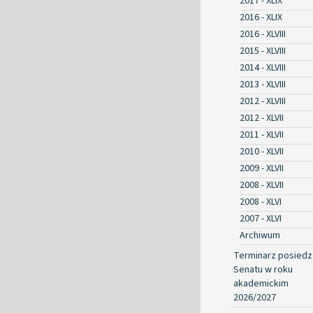
2017 - XLIX
2016 - XLIX
2016 - XLVIII
2015 - XLVIII
2014 - XLVIII
2013 - XLVIII
2012 - XLVIII
2012 - XLVII
2011 - XLVII
2010 - XLVII
2009 - XLVII
2008 - XLVII
2008 - XLVI
2007 - XLVI
Archiwum
Terminarz posied
Senatu w roku
akademickim
2026/2027