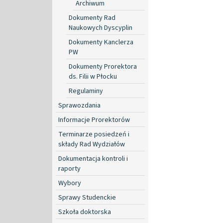
Archiwum
Dokumenty Rad
Naukowych Dyscyplin
Dokumenty Kanclerza
PW
Dokumenty Prorektora
ds. Filii w Płocku
Regulaminy
Sprawozdania
Informacje Prorektorów
Terminarze posiedzeń i
składy Rad Wydziałów
Dokumentacja kontroli i
raporty
Wybory
Sprawy Studenckie
Szkoła doktorska