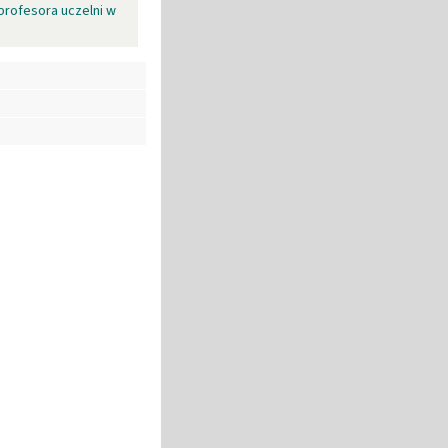
profesora uczelni w