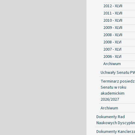
2012 - XLVII
2011 - XLVII
2010 - XLVII
2009 - XLVII
2008 - XLVII
2008 - XLVI
2007 - XLVI
2006 - XLVI
Archiwum
Uchwały Senatu P
Terminarz posied
Senatu w roku
akademickim
2026/2027
Archiwum
Dokumenty Rad
Naukowych Dyscyplin
Dokumenty Kanclerz