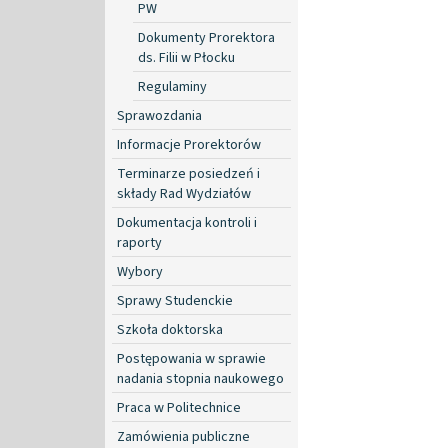
PW
Dokumenty Prorektora
ds. Filii w Płocku
Regulaminy
Sprawozdania
Informacje Prorektorów
Terminarze posiedzeń i
składy Rad Wydziałów
Dokumentacja kontroli i
raporty
Wybory
Sprawy Studenckie
Szkoła doktorska
Postępowania w sprawie
nadania stopnia naukowego
Praca w Politechnice
Zamówienia publiczne