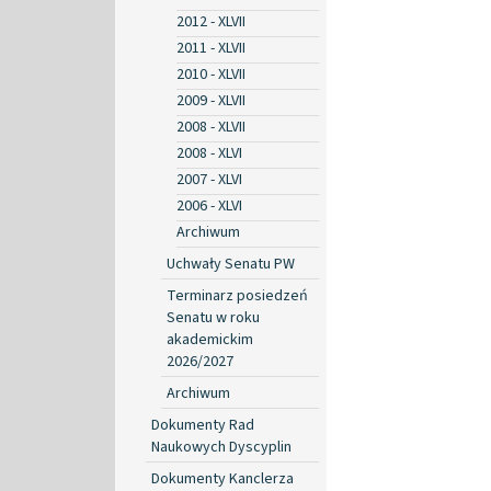
2012 - XLVII
2011 - XLVII
2010 - XLVII
2009 - XLVII
2008 - XLVII
2008 - XLVI
2007 - XLVI
2006 - XLVI
Archiwum
Uchwały Senatu PW
Terminarz posiedzeń
Senatu w roku
akademickim
2026/2027
Archiwum
Dokumenty Rad
Naukowych Dyscyplin
Dokumenty Kanclerza