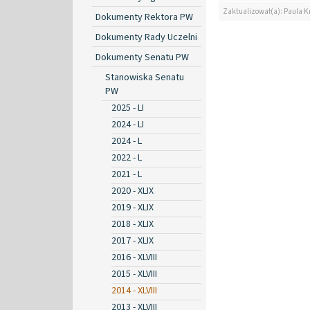
Zaktualizował(a): Paula Kr
Dokumenty Rektora PW
Dokumenty Rady Uczelni
Dokumenty Senatu PW
Stanowiska Senatu
PW
2025 - LI
2024 - LI
2024 - L
2022 - L
2021 - L
2020 - XLIX
2019 - XLIX
2018 - XLIX
2017 - XLIX
2016 - XLVIII
2015 - XLVIII
2014 - XLVIII
2013 - XLVIII