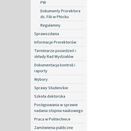
PW
Dokumenty Prorektora
ds. Filii w Płocku
Regulaminy
Sprawozdania
Informacje Prorektorów
Terminarze posiedzeń i
składy Rad Wydziałów
Dokumentacja kontroli i
raporty
Wybory
Sprawy Studenckie
Szkoła doktorska
Postępowania w sprawie
nadania stopnia naukowego
Praca w Politechnice
Zamówienia publiczne