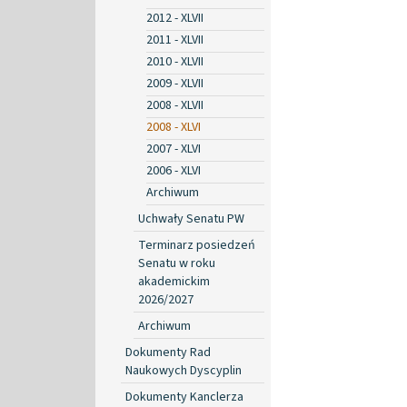
2012 - XLVII
2011 - XLVII
2010 - XLVII
2009 - XLVII
2008 - XLVII
2008 - XLVI
2007 - XLVI
2006 - XLVI
Archiwum
Uchwały Senatu PW
Terminarz posiedzeń
Senatu w roku
akademickim
2026/2027
Archiwum
Dokumenty Rad
Naukowych Dyscyplin
Dokumenty Kanclerza