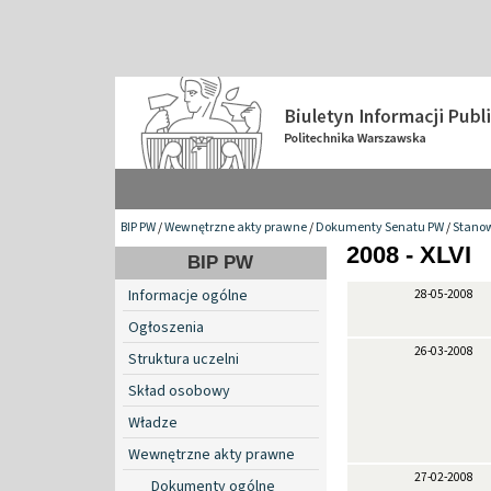
BIP PW
/
Wewnętrzne akty prawne
/
Dokumenty Senatu PW
/
Stanow
2008 - XLVI
BIP PW
Informacje ogólne
28-05-2008
Ogłoszenia
26-03-2008
Struktura uczelni
Skład osobowy
Władze
Wewnętrzne akty prawne
27-02-2008
Dokumenty ogólne