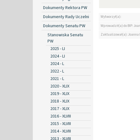
Dokumenty Rektora PW
Dokumenty Rady Uczelni
Wytworzył(a):
Dokumenty Senatu PW
Wprowadził(a) do BIP: Jo
Stanowiska Senatu
Zaktualizował(a): Joanna
PW
2025 - LI
2024 - LI
2024 - L
2022 - L
2021 - L
2020 - XLIX
2019 - XLIX
2018 - XLIX
2017 - XLIX
2016 - XLVIII
2015 - XLVIII
2014 - XLVIII
2013 - XLVIII