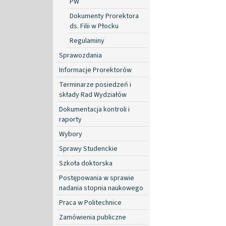
PW
Dokumenty Prorektora
ds. Filii w Płocku
Regulaminy
Sprawozdania
Informacje Prorektorów
Terminarze posiedzeń i
składy Rad Wydziałów
Dokumentacja kontroli i
raporty
Wybory
Sprawy Studenckie
Szkoła doktorska
Postępowania w sprawie
nadania stopnia naukowego
Praca w Politechnice
Zamówienia publiczne