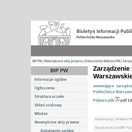
BIP PW
/
Wewnętrzne akty prawne
/
Dokumenty Rektora PW
/
Zarzą
Zarządzenie 
BIP PW
Warszawskiej
Informacje ogólne
zmieniające zarząd
Ogłoszenia
Politechnice Warszaw
Struktura uczelni
Pobierz plik
pdf 10
Skład osobowy
Władze
Wytworzył(a): JM Rektor P
Wewnętrzne akty prawne
Wprowadził(a) do BIP: Pau
Dokumenty ogólne