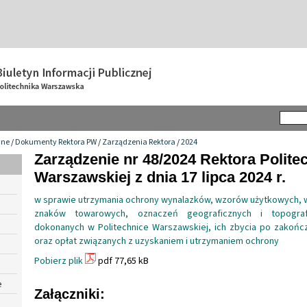
wne
/
Dokumenty Rektora PW
/
Zarządzenia Rektora
/
2024
Zarządzenie nr 48/2024 Rektora Politec
Warszawskiej z dnia 17 lipca 2024 r.
w sprawie utrzymania ochrony wynalazków, wzorów użytkowych,
znaków towarowych, oznaczeń geograficznych i topograf
dokonanych w Politechnice Warszawskiej, ich zbycia po zakońc
oraz opłat związanych z uzyskaniem i utrzymaniem ochrony
Pobierz plik
pdf 77,65 kB
e
Załączniki: