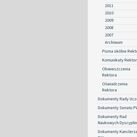
2011
2010
2009
2008
2007
Archiwum
Pisma okólne Rekt
Komunikaty Rekto
Obwieszczenia
Rektora
Oświadczenia
Rektora
Dokumenty Rady Ucze
Dokumenty Senatu P
Dokumenty Rad
Naukowych Dyscyplin
Dokumenty Kanclerz