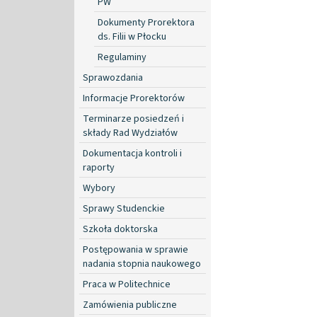
PW
Dokumenty Prorektora
ds. Filii w Płocku
Regulaminy
Sprawozdania
Informacje Prorektorów
Terminarze posiedzeń i
składy Rad Wydziałów
Dokumentacja kontroli i
raporty
Wybory
Sprawy Studenckie
Szkoła doktorska
Postępowania w sprawie
nadania stopnia naukowego
Praca w Politechnice
Zamówienia publiczne