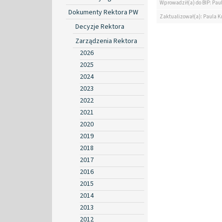
Wprowadził(a) do BIP: Pau
Dokumenty Rektora PW
Zaktualizował(a): Paula K
Decyzje Rektora
Zarządzenia Rektora
2026
2025
2024
2023
2022
2021
2020
2019
2018
2017
2016
2015
2014
2013
2012