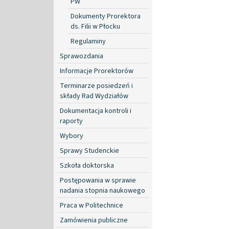
PW
Dokumenty Prorektora
ds. Filii w Płocku
Regulaminy
Sprawozdania
Informacje Prorektorów
Terminarze posiedzeń i
składy Rad Wydziałów
Dokumentacja kontroli i
raporty
Wybory
Sprawy Studenckie
Szkoła doktorska
Postępowania w sprawie
nadania stopnia naukowego
Praca w Politechnice
Zamówienia publiczne