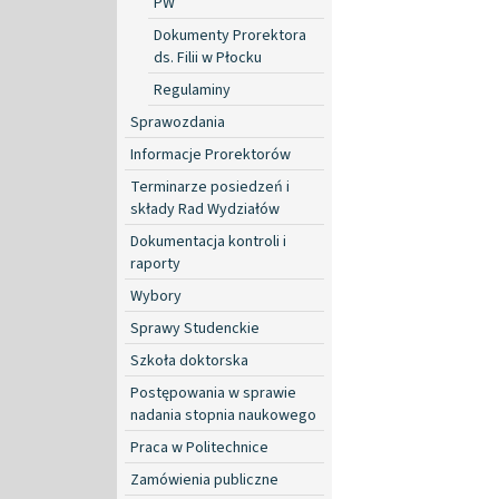
PW
Dokumenty Prorektora
ds. Filii w Płocku
Regulaminy
Sprawozdania
Informacje Prorektorów
Terminarze posiedzeń i
składy Rad Wydziałów
Dokumentacja kontroli i
raporty
Wybory
Sprawy Studenckie
Szkoła doktorska
Postępowania w sprawie
nadania stopnia naukowego
Praca w Politechnice
Zamówienia publiczne