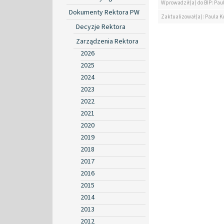
Wprowadził(a) do BIP: Pau
Dokumenty Rektora PW
Zaktualizował(a): Paula K
Decyzje Rektora
Zarządzenia Rektora
2026
2025
2024
2023
2022
2021
2020
2019
2018
2017
2016
2015
2014
2013
2012