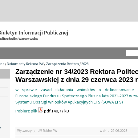
wne
/
Dokumenty Rektora PW
/
Zarządzenia Rektora
/
2023
Zarządzenie nr 34/2023 Rektora Politec
Warszawskiej z dnia 29 czerwca 2023 r
w sprawie zasad składania wniosków o dofinansowanie 
Europejskiego Funduszu Społecznego Plus na lata 2021-2027 w 
Systemu Obsługi Wniosków Aplikacyjnych EFS (SOWA EFS)
Pobierz plik
pdf 140,77 kB
e
Wytworzył(a): JM Rektor PW
w dniu: 29.06.2023