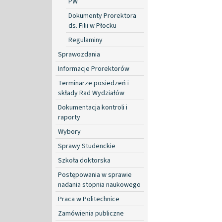
PW
Dokumenty Prorektora
ds. Filii w Płocku
Regulaminy
Sprawozdania
Informacje Prorektorów
Terminarze posiedzeń i
składy Rad Wydziałów
Dokumentacja kontroli i
raporty
Wybory
Sprawy Studenckie
Szkoła doktorska
Postępowania w sprawie
nadania stopnia naukowego
Praca w Politechnice
Zamówienia publiczne