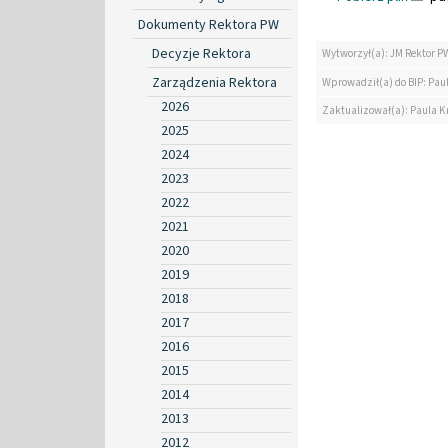
Dokumenty Rektora PW
Decyzje Rektora
Wytworzył(a): JM Rektor P
Zarządzenia Rektora
Wprowadził(a) do BIP: Pau
2026
Zaktualizował(a): Paula K
2025
2024
2023
2022
2021
2020
2019
2018
2017
2016
2015
2014
2013
2012