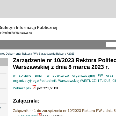
wne
/
Dokumenty Rektora PW
/
Zarządzenia Rektora
/
2023
Zarządzenie nr 10/2023 Rektora Politec
Warszawskiej z dnia 8 marca 2023 r.
w sprawie zmian w strukturze organizacyjnej PW oraz
organizacyjnego Politechniki Warszawskiej (WEiTI, CZIiTT, IDUB, C
Pobierz plik
pdf 223,66 kB
Załączniki:
e
Załącznik nr 1 do zarządzenia nr 10/2023 Rektora PW z dnia 8