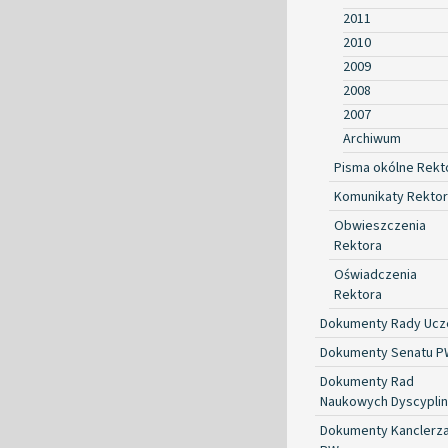
2011
2010
2009
2008
2007
Archiwum
Pisma okólne Rekt
Komunikaty Rekto
Obwieszczenia
Rektora
Oświadczenia
Rektora
Dokumenty Rady Ucze
Dokumenty Senatu P
Dokumenty Rad
Naukowych Dyscyplin
Dokumenty Kanclerz