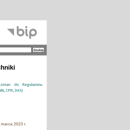
hniki
 zmian do Regulaminu
INN, CPR, DAS)
 marca 2023 r.