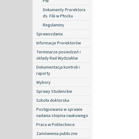
PW
Dokumenty Prorektora
ds. Filii w Płocku
Regulaminy
Sprawozdania
Informacje Prorektorów
Terminarze posiedzeń i
składy Rad Wydziałów
Dokumentacja kontroli i
raporty
Wybory
Sprawy Studenckie
Szkoła doktorska
Postępowania w sprawie
nadania stopnia naukowego
Praca w Politechnice
Zamówienia publiczne