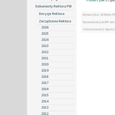
Pobierz plik
pdf
Dokumenty Rektora PW
Decyzje Rektora
Wytworzył(a): JM Rektor P
Zarządzenia Rektora
Wprowadził(a) do BIP: Ad
2026
Zaktualizował(a): Agniesz
2025
2024
2023
2022
2021
2020
2019
2018
2017
2016
2015
2014
2013
2012