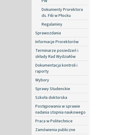
PW
Dokumenty Prorektora
ds. Filii w Płocku
Regulaminy
Sprawozdania
Informacje Prorektorów
Terminarze posiedzeń i
składy Rad Wydziałów
Dokumentacja kontroli i
raporty
Wybory
Sprawy Studenckie
Szkoła doktorska
Postępowania w sprawie
nadania stopnia naukowego
Praca w Politechnice
Zamówienia publiczne