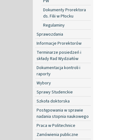
PW
Dokumenty Prorektora
ds. Filii w Płocku
Regulaminy
Sprawozdania
Informacje Prorektorów
Terminarze posiedzeń i
składy Rad Wydziałów
Dokumentacja kontroli i
raporty
Wybory
Sprawy Studenckie
Szkoła doktorska
Postępowania w sprawie
nadania stopnia naukowego
Praca w Politechnice
Zamówienia publiczne