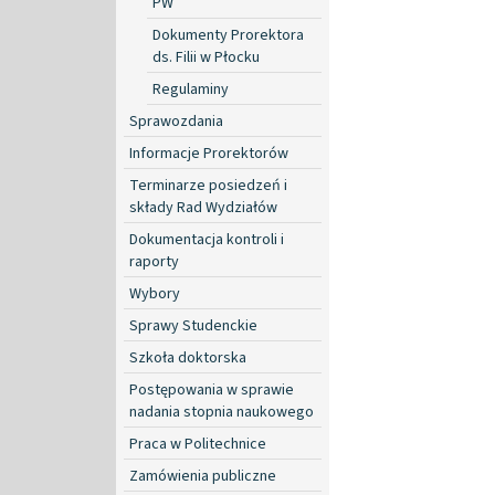
PW
Dokumenty Prorektora
ds. Filii w Płocku
Regulaminy
Sprawozdania
Informacje Prorektorów
Terminarze posiedzeń i
składy Rad Wydziałów
Dokumentacja kontroli i
raporty
Wybory
Sprawy Studenckie
Szkoła doktorska
Postępowania w sprawie
nadania stopnia naukowego
Praca w Politechnice
Zamówienia publiczne