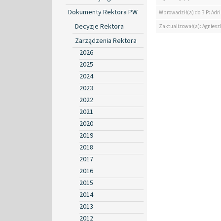
Dokumenty Rektora PW
Wprowadził(a) do BIP: Ad
Decyzje Rektora
Zaktualizował(a): Agniesz
Zarządzenia Rektora
2026
2025
2024
2023
2022
2021
2020
2019
2018
2017
2016
2015
2014
2013
2012