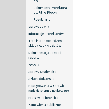
PW
Dokumenty Prorektora
ds. Filii w Płocku
Regulaminy
Sprawozdania
Informacje Prorektorów
Terminarze posiedzeń i
składy Rad Wydziałów
Dokumentacja kontroli i
raporty
Wybory
Sprawy Studenckie
Szkoła doktorska
Postępowania w sprawie
nadania stopnia naukowego
Praca w Politechnice
Zamówienia publiczne