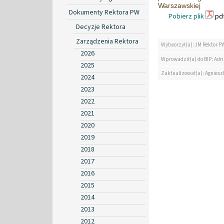
Warszawskiej
Dokumenty Rektora PW
Pobierz plik
pdf
Decyzje Rektora
Zarządzenia Rektora
Wytworzył(a): JM Rektor P
2026
Wprowadził(a) do BIP: Ad
2025
Zaktualizował(a): Agniesz
2024
2023
2022
2021
2020
2019
2018
2017
2016
2015
2014
2013
2012