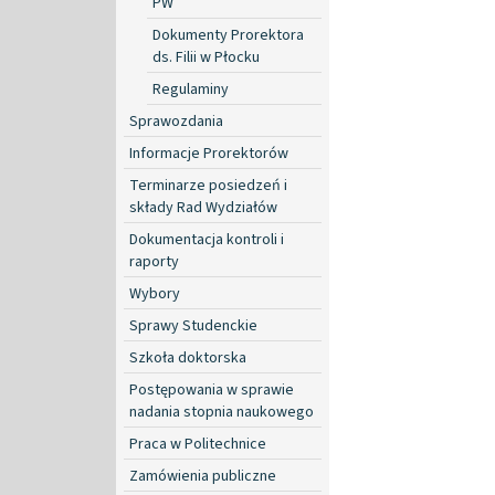
PW
Dokumenty Prorektora
ds. Filii w Płocku
Regulaminy
Sprawozdania
Informacje Prorektorów
Terminarze posiedzeń i
składy Rad Wydziałów
Dokumentacja kontroli i
raporty
Wybory
Sprawy Studenckie
Szkoła doktorska
Postępowania w sprawie
nadania stopnia naukowego
Praca w Politechnice
Zamówienia publiczne