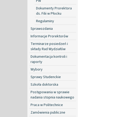
PW
Dokumenty Prorektora
ds. Filii w Płocku
Regulaminy
Sprawozdania
Informacje Prorektorów
Terminarze posiedzeń i
składy Rad Wydziałów
Dokumentacja kontroli i
raporty
Wybory
Sprawy Studenckie
Szkoła doktorska
Postępowania w sprawie
nadania stopnia naukowego
Praca w Politechnice
Zamówienia publiczne