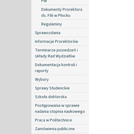
PW
Dokumenty Prorektora
ds. Filii w Płocku
Regulaminy
Sprawozdania
Informacje Prorektorów
Terminarze posiedzeń i
składy Rad Wydziałów
Dokumentacja kontroli i
raporty
Wybory
Sprawy Studenckie
Szkoła doktorska
Postępowania w sprawie
nadania stopnia naukowego
Praca w Politechnice
Zamówienia publiczne