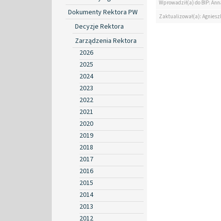
Wprowadził(a) do BIP: Ann
Dokumenty Rektora PW
Zaktualizował(a): Agniesz
Decyzje Rektora
Zarządzenia Rektora
2026
2025
2024
2023
2022
2021
2020
2019
2018
2017
2016
2015
2014
2013
2012