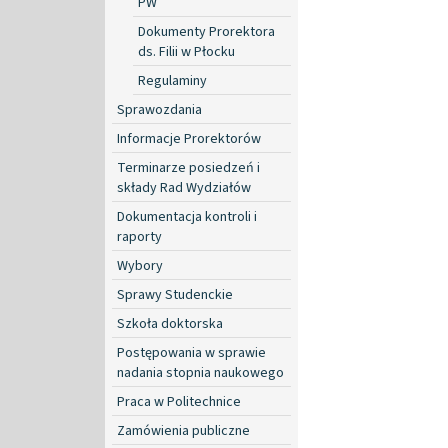
PW
Dokumenty Prorektora
ds. Filii w Płocku
Regulaminy
Sprawozdania
Informacje Prorektorów
Terminarze posiedzeń i
składy Rad Wydziałów
Dokumentacja kontroli i
raporty
Wybory
Sprawy Studenckie
Szkoła doktorska
Postępowania w sprawie
nadania stopnia naukowego
Praca w Politechnice
Zamówienia publiczne