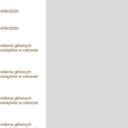
24/06/2020
24/06/2020
reślenia głównych
obowiązków w zakresie
reślenia głównych
obowiązków w zakresie
reślenia głównych
obowiązków w zakresie
reślenia głównych