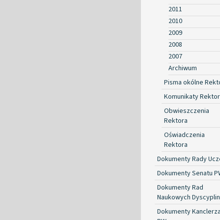
2011
2010
2009
2008
2007
Archiwum
Pisma okólne Rekt
Komunikaty Rekto
Obwieszczenia
Rektora
Oświadczenia
Rektora
Dokumenty Rady Ucze
Dokumenty Senatu P
Dokumenty Rad
Naukowych Dyscyplin
Dokumenty Kanclerz