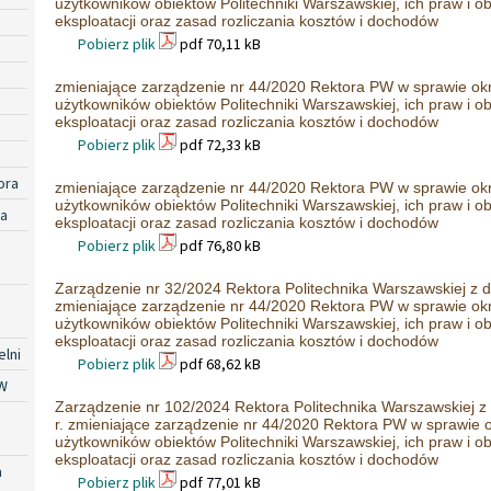
użytkowników obiektów Politechniki Warszawskiej, ich praw i 
eksploatacji oraz zasad rozliczania kosztów i dochodów
Pobierz plik
pdf 70,11 kB
zmieniające zarządzenie nr 44/2020 Rektora PW w sprawie ok
użytkowników obiektów Politechniki Warszawskiej, ich praw i 
eksploatacji oraz zasad rozliczania kosztów i dochodów
Pobierz plik
pdf 72,33 kB
ora
zmieniające zarządzenie nr 44/2020 Rektora PW w sprawie ok
użytkowników obiektów Politechniki Warszawskiej, ich praw i 
ra
eksploatacji oraz zasad rozliczania kosztów i dochodów
Pobierz plik
pdf 76,80 kB
Zarządzenie nr 32/2024 Rektora Politechnika Warszawskiej z d
zmieniające zarządzenie nr 44/2020 Rektora PW w sprawie ok
użytkowników obiektów Politechniki Warszawskiej, ich praw i 
eksploatacji oraz zasad rozliczania kosztów i dochodów
lni
Pobierz plik
pdf 68,62 kB
W
Zarządzenie nr 102/2024 Rektora Politechnika Warszawskiej z 
r. zmieniające zarządzenie nr 44/2020 Rektora PW w sprawie 
użytkowników obiektów Politechniki Warszawskiej, ich praw i 
eksploatacji oraz zasad rozliczania kosztów i dochodów
a
Pobierz plik
pdf 77,01 kB