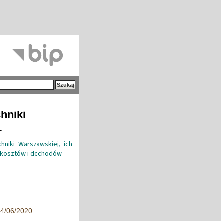
hniki
.
hniki Warszawskiej, ich
a kosztów i dochodów
24/06/2020