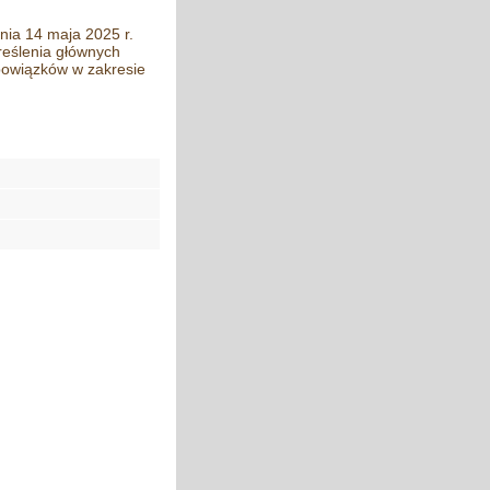
nia 14 maja 2025 r.
reślenia głównych
obowiązków w zakresie