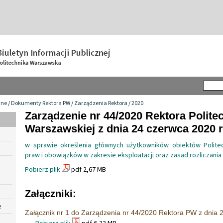
wne
/
Dokumenty Rektora PW
/
Zarządzenia Rektora
/
2020
Zarządzenie nr 44/2020 Rektora Politec
Warszawskiej z dnia 24 czerwca 2020 r
w sprawie określenia głównych użytkowników obiektów Politec
praw i obowiązków w zakresie eksploatacji oraz zasad rozliczani
Pobierz plik
pdf 2,67 MB
Załączniki:
e
Załącznik nr 1 do Zarządzenia nr 44/2020 Rektora PW z dnia 