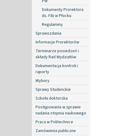
PW
Dokumenty Prorektora
ds. Filii w Płocku
Regulaminy
Sprawozdania
Informacje Prorektorów
Terminarze posiedzeń i
składy Rad Wydziałów
Dokumentacja kontroli i
raporty
Wybory
Sprawy Studenckie
Szkoła doktorska
Postępowania w sprawie
nadania stopnia naukowego
Praca w Politechnice
Zamówienia publiczne