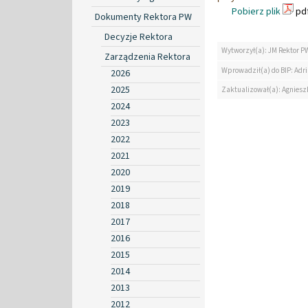
Pobierz plik
pdf
Dokumenty Rektora PW
Decyzje Rektora
Wytworzył(a): JM Rektor P
Zarządzenia Rektora
Wprowadził(a) do BIP: Ad
2026
2025
Zaktualizował(a): Agniesz
2024
2023
2022
2021
2020
2019
2018
2017
2016
2015
2014
2013
2012