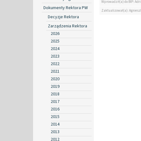
Wprowadził(a) do BIP: Ad
Dokumenty Rektora PW
Zaktualizował(a): Agniesz
Decyzje Rektora
Zarządzenia Rektora
2026
2025
2024
2023
2022
2021
2020
2019
2018
2017
2016
2015
2014
2013
2012