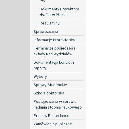
PW
Dokumenty Prorektora
ds. Filii w Płocku
Regulaminy
Sprawozdania
Informacje Prorektorów
Terminarze posiedzeń i
składy Rad Wydziałów
Dokumentacja kontroli i
raporty
Wybory
Sprawy Studenckie
Szkoła doktorska
Postępowania w sprawie
nadania stopnia naukowego
Praca w Politechnice
Zamówienia publiczne