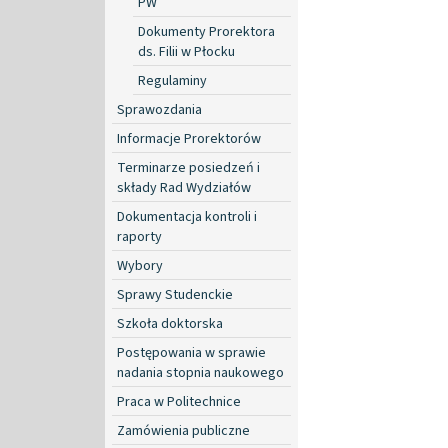
PW
Dokumenty Prorektora
ds. Filii w Płocku
Regulaminy
Sprawozdania
Informacje Prorektorów
Terminarze posiedzeń i
składy Rad Wydziałów
Dokumentacja kontroli i
raporty
Wybory
Sprawy Studenckie
Szkoła doktorska
Postępowania w sprawie
nadania stopnia naukowego
Praca w Politechnice
Zamówienia publiczne