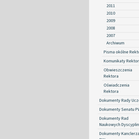
2011
2010
2009
2008
2007
Archiwum
Pisma okólne Rekt
Komunikaty Rekto
Obwieszczenia
Rektora
Oświadczenia
Rektora
Dokumenty Rady Ucze
Dokumenty Senatu P
Dokumenty Rad
Naukowych Dyscyplin
Dokumenty Kanclerz