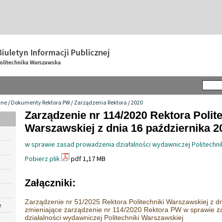
wne
/
Dokumenty Rektora PW
/
Zarządzenia Rektora
/
2020
Zarządzenie nr 114/2020 Rektora Polit
Warszawskiej z dnia 16 października 20
w sprawie zasad prowadzenia działalności wydawniczej Politechni
Pobierz plik
pdf 1,17 MB
Załączniki:
Zarządzenie nr 51/2025 Rektora Politechniki Warszawskiej z dni
e
zmieniające zarządzenie nr 114/2020 Rektora PW w sprawie 
działalności wydawniczej Politechniki Warszawskiej