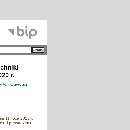
echniki
20 r.
ki Warszawskiej
a 11 lipca 2025 r.
zasad prowadzenia