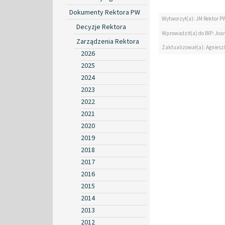
Dokumenty Rektora PW
Wytworzył(a): JM Rektor P
Decyzje Rektora
Wprowadził(a) do BIP: Jo
Zarządzenia Rektora
Zaktualizował(a): Agniesz
2026
2025
2024
2023
2022
2021
2020
2019
2018
2017
2016
2015
2014
2013
2012