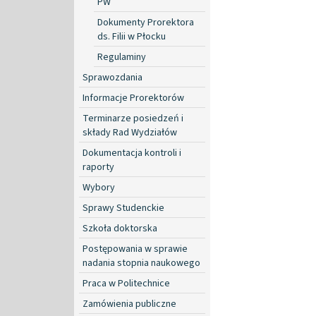
PW
Dokumenty Prorektora
ds. Filii w Płocku
Regulaminy
Sprawozdania
Informacje Prorektorów
Terminarze posiedzeń i
składy Rad Wydziałów
Dokumentacja kontroli i
raporty
Wybory
Sprawy Studenckie
Szkoła doktorska
Postępowania w sprawie
nadania stopnia naukowego
Praca w Politechnice
Zamówienia publiczne