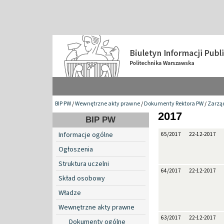
BIP PW
/
Wewnętrzne akty prawne
/
Dokumenty Rektora PW
/
Zarzą
2017
BIP PW
Informacje ogólne
65/2017
22-12-2017
Ogłoszenia
Struktura uczelni
64/2017
22-12-2017
Skład osobowy
Władze
Wewnętrzne akty prawne
63/2017
22-12-2017
Dokumenty ogólne