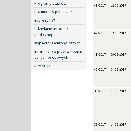
Programy studiów
43/2017
12-09-2017
Dokumenty publiczne
Imprezy PW
Udzielanie informacji
42/2017
12-09-2017
publicznej
Inspektor Ochrony Danych
Informacje o przetwarzaniu
41/2017
09-08-2017
danych osobowych
Redakcja
40/2017
04-08-2017
39/2017
01-08-2017
38/2017
14-07-2017