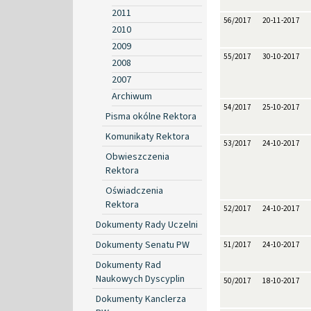
2011
56/2017
20-11-2017
2010
2009
55/2017
30-10-2017
2008
2007
Archiwum
54/2017
25-10-2017
Pisma okólne Rektora
Komunikaty Rektora
53/2017
24-10-2017
Obwieszczenia
Rektora
Oświadczenia
Rektora
52/2017
24-10-2017
Dokumenty Rady Uczelni
Dokumenty Senatu PW
51/2017
24-10-2017
Dokumenty Rad
Naukowych Dyscyplin
50/2017
18-10-2017
Dokumenty Kanclerza