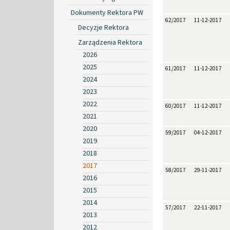
Dokumenty Rektora PW
62/2017
11-12-2017
Decyzje Rektora
Zarządzenia Rektora
2026
2025
61/2017
11-12-2017
2024
2023
2022
60/2017
11-12-2017
2021
2020
59/2017
04-12-2017
2019
2018
2017
58/2017
29-11-2017
2016
2015
2014
57/2017
22-11-2017
2013
2012