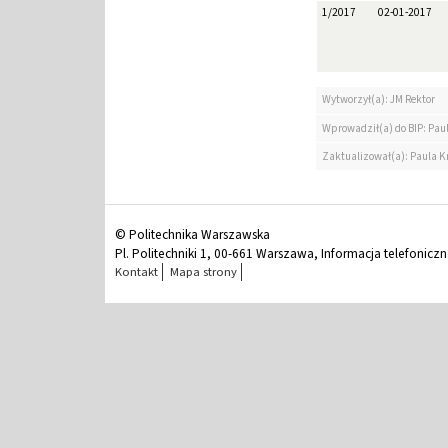
1/2017
02-01-2017
Wytworzył(a): JM Rektor
Wprowadził(a) do BIP: Paul
Zaktualizował(a): Paula Kr
© Politechnika Warszawska
Pl. Politechniki 1, 00-661 Warszawa, Informacja telefonicz
Kontakt
Mapa strony