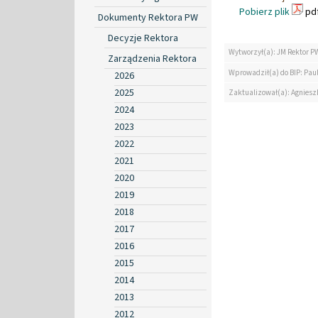
Pobierz plik
pdf
Dokumenty Rektora PW
Decyzje Rektora
Wytworzył(a): JM Rektor P
Zarządzenia Rektora
Wprowadził(a) do BIP: Paul
2026
2025
Zaktualizował(a): Agniesz
2024
2023
2022
2021
2020
2019
2018
2017
2016
2015
2014
2013
2012