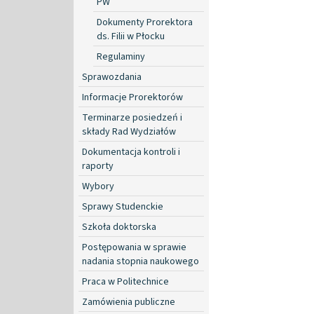
PW
Dokumenty Prorektora
ds. Filii w Płocku
Regulaminy
Sprawozdania
Informacje Prorektorów
Terminarze posiedzeń i
składy Rad Wydziałów
Dokumentacja kontroli i
raporty
Wybory
Sprawy Studenckie
Szkoła doktorska
Postępowania w sprawie
nadania stopnia naukowego
Praca w Politechnice
Zamówienia publiczne