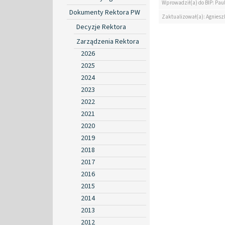
Wprowadził(a) do BIP: Paul
Dokumenty Rektora PW
Zaktualizował(a): Agniesz
Decyzje Rektora
Zarządzenia Rektora
2026
2025
2024
2023
2022
2021
2020
2019
2018
2017
2016
2015
2014
2013
2012