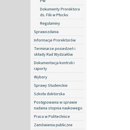
PW
Dokumenty Prorektora
ds. Filii w Płocku
Regulaminy
Sprawozdania
Informacje Prorektorów
Terminarze posiedzeń i
składy Rad Wydziałów
Dokumentacja kontroli i
raporty
Wybory
Sprawy Studenckie
Szkoła doktorska
Postępowania w sprawie
nadania stopnia naukowego
Praca w Politechnice
Zamówienia publiczne