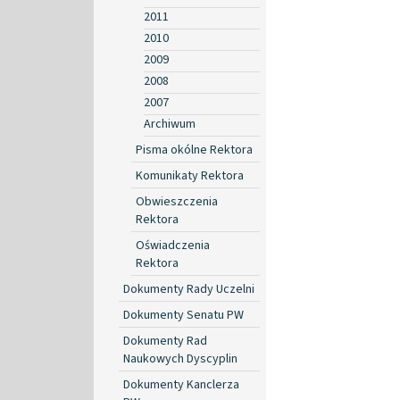
2011
2010
2009
2008
2007
Archiwum
Pisma okólne Rektora
Komunikaty Rektora
Obwieszczenia
Rektora
Oświadczenia
Rektora
Dokumenty Rady Uczelni
Dokumenty Senatu PW
Dokumenty Rad
Naukowych Dyscyplin
Dokumenty Kanclerza