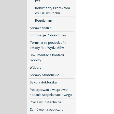
PW
Dokumenty Prorektora
ds. Filii w Płocku
Regulaminy
Sprawozdania
Informacje Prorektorów
Terminarze posiedzeń i
składy Rad Wydziałów
Dokumentacja kontroli i
raporty
Wybory
Sprawy Studenckie
Szkoła doktorska
Postępowania w sprawie
nadania stopnia naukowego
Praca w Politechnice
Zamówienia publiczne