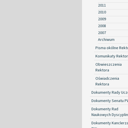
2011
2010
2009
2008
2007
Archiwum
Pisma okólne Rekt
Komunikaty Rekto
Obwieszczenia
Rektora
Oświadczenia
Rektora
Dokumenty Rady Ucze
Dokumenty Senatu P
Dokumenty Rad
Naukowych Dyscyplin
Dokumenty Kanclerz