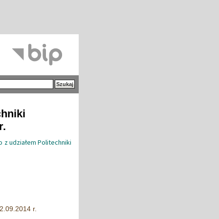
hniki
r.
z udziałem Politechniki
2.09.2014 r.