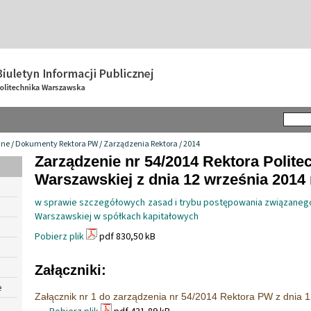
wne
/
Dokumenty Rektora PW
/
Zarządzenia Rektora
/
2014
Zarządzenie nr 54/2014 Rektora Politec
Warszawskiej z dnia 12 września 2014 
w sprawie szczegółowych zasad i trybu postępowania związanego 
Warszawskiej w spółkach kapitałowych
Pobierz plik
pdf 830,50 kB
Załączniki:
e
Załącznik nr 1 do zarządzenia nr 54/2014 Rektora PW z dnia 1