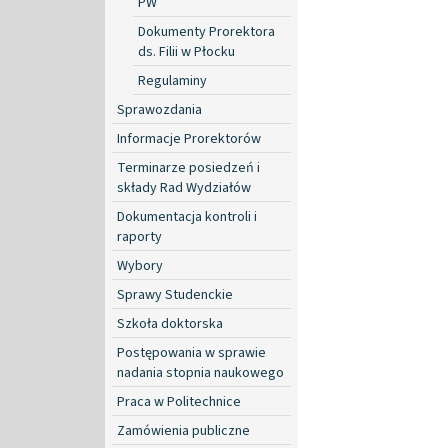
PW
Dokumenty Prorektora
ds. Filii w Płocku
Regulaminy
Sprawozdania
Informacje Prorektorów
Terminarze posiedzeń i
składy Rad Wydziałów
Dokumentacja kontroli i
raporty
Wybory
Sprawy Studenckie
Szkoła doktorska
Postępowania w sprawie
nadania stopnia naukowego
Praca w Politechnice
Zamówienia publiczne