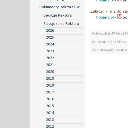
Pobierz plik
pdf
Dokumenty Rektora PW
Załącznik nr 2 do za
Decyzje Rektora
Pobierz plik
pdf
Zarządzenia Rektora
2026
Wytworzył(a): JM Rektor P
2025
Wprowadził(a) do BIP: Paul
2024
Zaktualizował(a): Agniesz
2023
2022
2021
2020
2019
2018
2017
2016
2015
2014
2013
2012