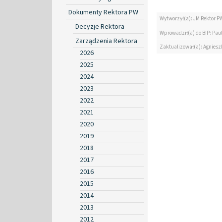
Dokumenty Rektora PW
Wytworzył(a): JM Rektor P
Decyzje Rektora
Wprowadził(a) do BIP: Paul
Zarządzenia Rektora
Zaktualizował(a): Agniesz
2026
2025
2024
2023
2022
2021
2020
2019
2018
2017
2016
2015
2014
2013
2012