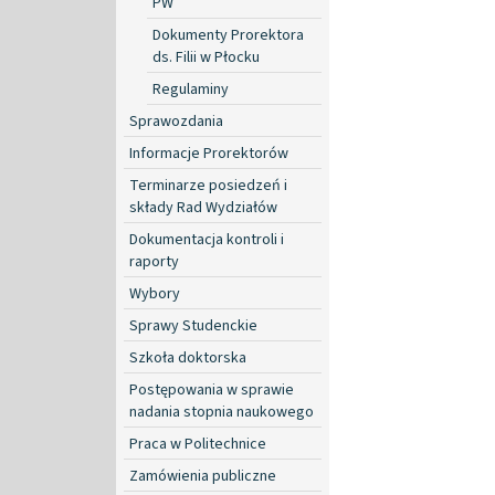
PW
Dokumenty Prorektora
ds. Filii w Płocku
Regulaminy
Sprawozdania
Informacje Prorektorów
Terminarze posiedzeń i
składy Rad Wydziałów
Dokumentacja kontroli i
raporty
Wybory
Sprawy Studenckie
Szkoła doktorska
Postępowania w sprawie
nadania stopnia naukowego
Praca w Politechnice
Zamówienia publiczne