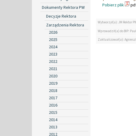
Pobierz plik
pdf
Dokumenty Rektora PW
Decyzje Rektora
Wytworzył(a): JM Rektor P
Zarządzenia Rektora
Wprowadził(a) do BIP: Paul
2026
2025
Zaktualizował(a): Agniesz
2024
2023
2022
2021
2020
2019
2018
2017
2016
2015
2014
2013
2012