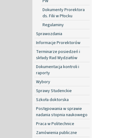
PW
Dokumenty Prorektora
ds. Filii w Płocku
Regulaminy
Sprawozdania
Informacje Prorektorów
Terminarze posiedzeń i
składy Rad Wydziałów
Dokumentacja kontroli i
raporty
Wybory
Sprawy Studenckie
Szkoła doktorska
Postępowania w sprawie
nadania stopnia naukowego
Praca w Politechnice
Zamówienia publiczne