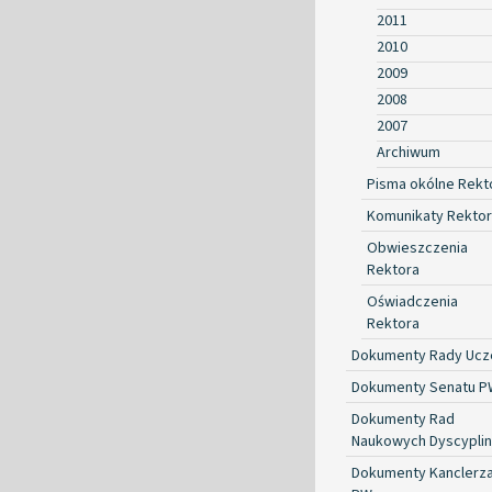
2011
2010
2009
2008
2007
Archiwum
Pisma okólne Rekt
Komunikaty Rekto
Obwieszczenia
Rektora
Oświadczenia
Rektora
Dokumenty Rady Ucze
Dokumenty Senatu P
Dokumenty Rad
Naukowych Dyscyplin
Dokumenty Kanclerz