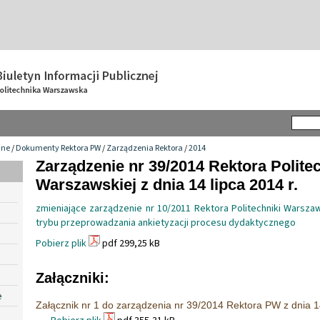
wne
/
Dokumenty Rektora PW
/
Zarządzenia Rektora
/
2014
Zarządzenie nr 39/2014 Rektora Politec
Warszawskiej z dnia 14 lipca 2014 r.
zmieniające zarządzenie nr 10/2011 Rektora Politechniki Warsza
trybu przeprowadzania ankietyzacji procesu dydaktycznego
Pobierz plik
pdf 299,25 kB
Załączniki:
e
Załącznik nr 1 do zarządzenia nr 39/2014 Rektora PW z dnia 1