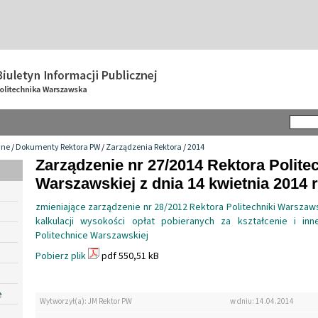
wne
/
Dokumenty Rektora PW
/
Zarządzenia Rektora
/
2014
Zarządzenie nr 27/2014 Rektora Politec
Warszawskiej z dnia 14 kwietnia 2014 r
zmieniające zarządzenie nr 28/2012 Rektora Politechniki Warsza
kalkulacji wysokości opłat pobieranych za kształcenie i in
Politechnice Warszawskiej
Pobierz plik
pdf 550,51 kB
e
Wytworzył(a): JM Rektor PW
w dniu: 14.04.2014