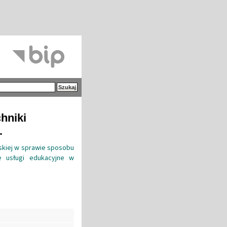
hniki
.
wskiej w sprawie sposobu
ne usługi edukacyjne w