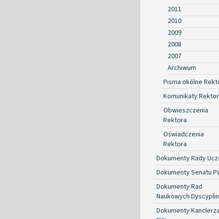
2011
2010
2009
2008
2007
Archiwum
Pisma okólne Rekt
Komunikaty Rekto
Obwieszczenia
Rektora
Oświadczenia
Rektora
Dokumenty Rady Ucze
Dokumenty Senatu P
Dokumenty Rad
Naukowych Dyscyplin
Dokumenty Kanclerz