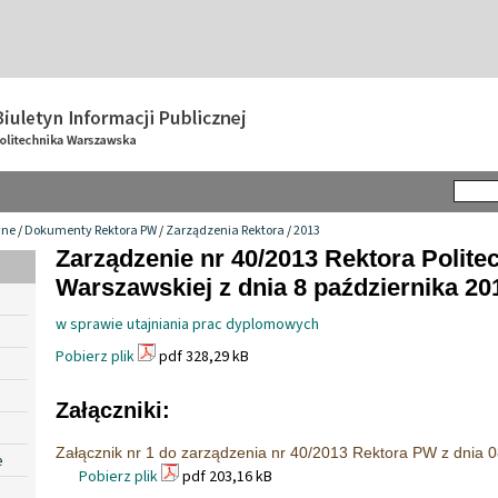
wne
/
Dokumenty Rektora PW
/
Zarządzenia Rektora
/
2013
Zarządzenie nr 40/2013 Rektora Politec
Warszawskiej z dnia 8 października 201
w sprawie utajniania prac dyplomowych
Pobierz plik
pdf 328,29 kB
Załączniki:
Załącznik nr 1 do zarządzenia nr 40/2013 Rektora PW z dnia 0
e
Pobierz plik
pdf 203,16 kB