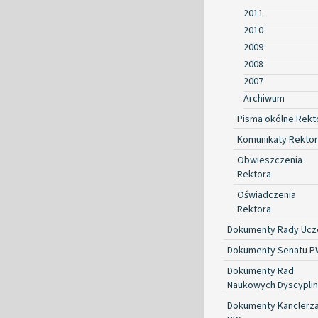
2011
2010
2009
2008
2007
Archiwum
Pisma okólne Rekt
Komunikaty Rekto
Obwieszczenia
Rektora
Oświadczenia
Rektora
Dokumenty Rady Ucze
Dokumenty Senatu P
Dokumenty Rad
Naukowych Dyscyplin
Dokumenty Kanclerz