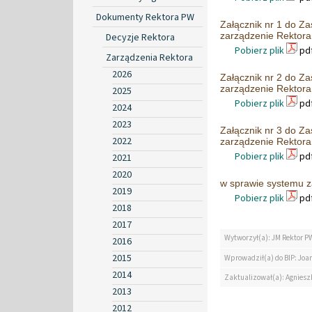
Dokumenty Rektora PW
Załącznik nr 1 do Z
zarządzenie Rektora
Decyzje Rektora
Pobierz plik
pdf
Zarządzenia Rektora
2026
Załącznik nr 2 do Z
zarządzenie Rektora
2025
Pobierz plik
pdf
2024
2023
Załącznik nr 3 do Z
2022
zarządzenie Rektora
Pobierz plik
pdf
2021
2020
w sprawie systemu z
2019
Pobierz plik
pdf
2018
2017
Wytworzył(a): JM Rektor P
2016
2015
Wprowadził(a) do BIP: Jo
2014
Zaktualizował(a): Agniesz
2013
2012