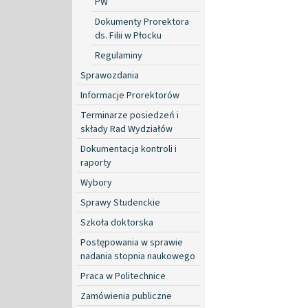
PW
Dokumenty Prorektora
ds. Filii w Płocku
Regulaminy
Sprawozdania
Informacje Prorektorów
Terminarze posiedzeń i
składy Rad Wydziałów
Dokumentacja kontroli i
raporty
Wybory
Sprawy Studenckie
Szkoła doktorska
Postępowania w sprawie
nadania stopnia naukowego
Praca w Politechnice
Zamówienia publiczne