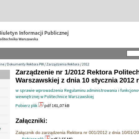
wne
/
Dokumenty Rektora PW
/
Zarządzenia Rektora
/
2012
Zarządzenie nr 1/2012 Rektora Politech
Warszawskiej z dnia 10 stycznia 2012 r
w sprawie wprowadzenia Regulaminu administrowania i funkcjonow
wewnętrznej w Politechnice Warszawskiej
Pobierz plik
pdf 161,07 kB
Załączniki:
e
Załącznik do zarządzenia Rektora nr 001/2012 z dnia 10/01/2