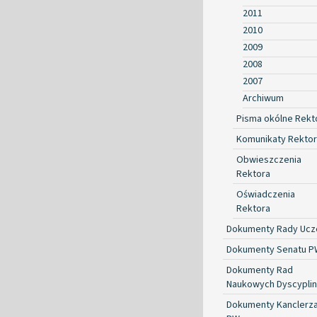
2011
2010
2009
2008
2007
Archiwum
Pisma okólne Rekt
Komunikaty Rekto
Obwieszczenia
Rektora
Oświadczenia
Rektora
Dokumenty Rady Ucze
Dokumenty Senatu P
Dokumenty Rad
Naukowych Dyscyplin
Dokumenty Kanclerz