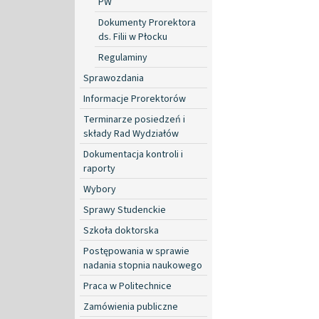
PW
Dokumenty Prorektora
ds. Filii w Płocku
Regulaminy
Sprawozdania
Informacje Prorektorów
Terminarze posiedzeń i
składy Rad Wydziałów
Dokumentacja kontroli i
raporty
Wybory
Sprawy Studenckie
Szkoła doktorska
Postępowania w sprawie
nadania stopnia naukowego
Praca w Politechnice
Zamówienia publiczne