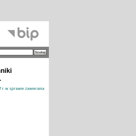
niki
.
 r. w sprawie zawierania