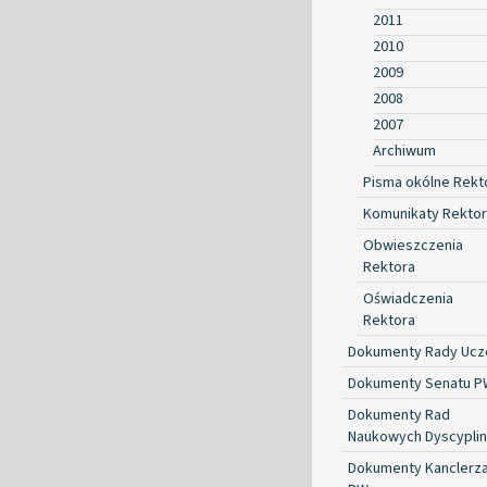
2011
2010
2009
2008
2007
Archiwum
Pisma okólne Rekt
Komunikaty Rekto
Obwieszczenia
Rektora
Oświadczenia
Rektora
Dokumenty Rady Ucze
Dokumenty Senatu P
Dokumenty Rad
Naukowych Dyscyplin
Dokumenty Kanclerz