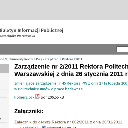
wne
/
Dokumenty Rektora PW
/
Zarządzenia Rektora
/
2011
Zarządzenie nr 2/2011 Rektora Politech
Warszawskiej z dnia 26 stycznia 2011 r
zmieniające zarządzenie nr 45 Rektora PW z dnia 27 listopada 2007
w Politechnice umów o prace badawcze
Pobierz plik
pdf 206,55 kB
Załączniki:
e
Załącznik do decyzji Rektora nr 002/2011 z dnia 26/01/2011