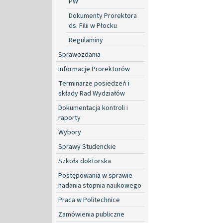
PW
Dokumenty Prorektora
ds. Filii w Płocku
Regulaminy
Sprawozdania
Informacje Prorektorów
Terminarze posiedzeń i
składy Rad Wydziałów
Dokumentacja kontroli i
raporty
Wybory
Sprawy Studenckie
Szkoła doktorska
Postępowania w sprawie
nadania stopnia naukowego
Praca w Politechnice
Zamówienia publiczne