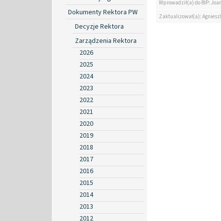
Wprowadził(a) do BIP: Jo
Dokumenty Rektora PW
Zaktualizował(a): Agniesz
Decyzje Rektora
Zarządzenia Rektora
2026
2025
2024
2023
2022
2021
2020
2019
2018
2017
2016
2015
2014
2013
2012