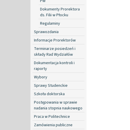
PW
Dokumenty Prorektora
ds. Filii w Płocku
Regulaminy
Sprawozdania
Informacje Prorektorów
Terminarze posiedzeń i
składy Rad Wydziałów
Dokumentacja kontroli i
raporty
Wybory
Sprawy Studenckie
Szkoła doktorska
Postępowania w sprawie
nadania stopnia naukowego
Praca w Politechnice
Zamówienia publiczne