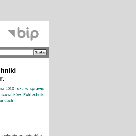
hniki
r.
nia 2010 roku w sprawie
acowników Politechniki
orskich
 uzyskania przychodów