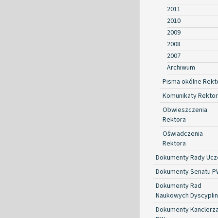
2011
2010
2009
2008
2007
Archiwum
Pisma okólne Rekt
Komunikaty Rekto
Obwieszczenia
Rektora
Oświadczenia
Rektora
Dokumenty Rady Ucze
Dokumenty Senatu P
Dokumenty Rad
Naukowych Dyscyplin
Dokumenty Kanclerz