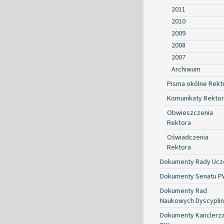
2011
2010
2009
2008
2007
Archiwum
Pisma okólne Rekt
Komunikaty Rekto
Obwieszczenia
Rektora
Oświadczenia
Rektora
Dokumenty Rady Ucze
Dokumenty Senatu P
Dokumenty Rad
Naukowych Dyscyplin
Dokumenty Kanclerz