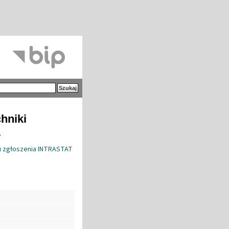
hniki
.
u zgłoszenia INTRASTAT