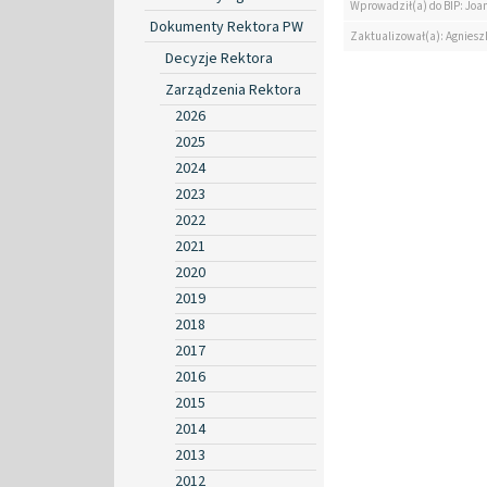
Wprowadził(a) do BIP: Jo
Dokumenty Rektora PW
Zaktualizował(a): Agniesz
Decyzje Rektora
Zarządzenia Rektora
2026
2025
2024
2023
2022
2021
2020
2019
2018
2017
2016
2015
2014
2013
2012