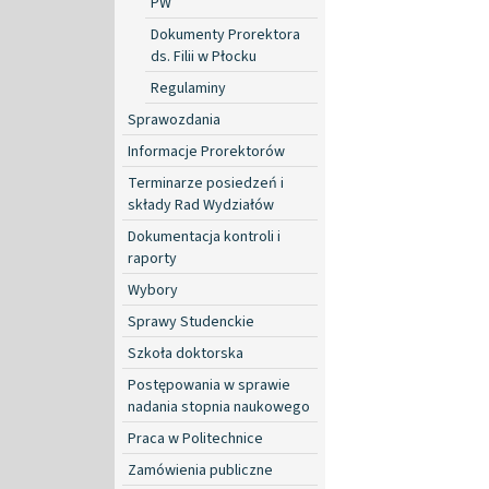
PW
Dokumenty Prorektora
ds. Filii w Płocku
Regulaminy
Sprawozdania
Informacje Prorektorów
Terminarze posiedzeń i
składy Rad Wydziałów
Dokumentacja kontroli i
raporty
Wybory
Sprawy Studenckie
Szkoła doktorska
Postępowania w sprawie
nadania stopnia naukowego
Praca w Politechnice
Zamówienia publiczne